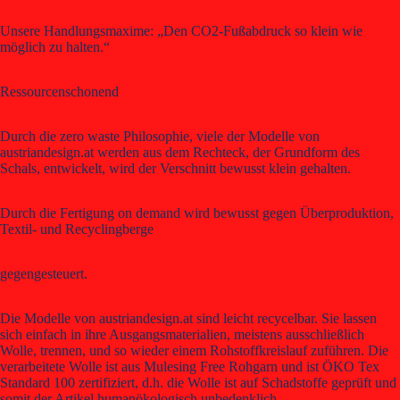
Unsere Handlungsmaxime: „Den CO2-Fußabdruck so klein wie
möglich zu halten.“
Ressourcenschonend
Durch die zero waste Philosophie, viele der Modelle von
austriandesign.at werden aus dem Rechteck, der Grundform des
Schals, entwickelt, wird der Verschnitt bewusst klein gehalten.
Durch die Fertigung on demand wird bewusst gegen Überproduktion,
Textil- und Recyclingberge
gegengesteuert.
Die Modelle von austriandesign.at sind leicht recycelbar. Sie lassen
sich einfach in ihre Ausgangsmaterialien, meistens ausschließlich
Wolle, trennen, und so wieder einem Rohstoffkreislauf zuführen. Die
verarbeitete Wolle ist aus Mulesing Free Rohgarn und ist ÖKO Tex
Standard 100 zertifiziert, d.h. die Wolle ist auf Schadstoffe geprüft und
somit der Artikel humanökologisch unbedenklich.