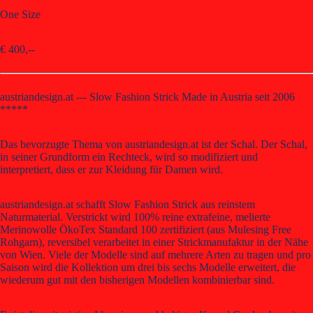
One Size
€ 400,--
austriandesign.at --- Slow Fashion Strick Made in Austria seit 2006
*****
Das bevorzugte Thema von austriandesign.at ist der Schal. Der Schal,
in seiner Grundform ein Rechteck, wird so modifiziert und
interpretiert, dass er zur Kleidung für Damen wird.
austriandesign.at schafft Slow Fashion Strick aus reinstem
Naturmaterial. Verstrickt wird 100% reine extrafeine, melierte
Merinowolle ÖkoTex Standard 100 zertifiziert (aus Mulesing Free
Rohgarn), reversibel verarbeitet in einer Strickmanufaktur in der Nähe
von Wien. Viele der Modelle sind auf mehrere Arten zu tragen und pro
Saison wird die Kollektion um drei bis sechs Modelle erweitert, die
wiederum gut mit den bisherigen Modellen kombinierbar sind.