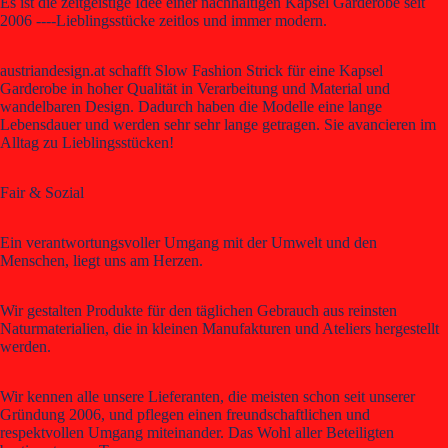
Es ist die zeitgeistige Idee einer nachhaltigen Kapsel Garderobe seit
2006 ----Lieblingsstücke zeitlos und immer modern.
austriandesign.at schafft Slow Fashion Strick für eine Kapsel
Garderobe in hoher Qualität in Verarbeitung und Material und
wandelbaren Design. Dadurch haben die Modelle eine lange
Lebensdauer und werden sehr sehr lange getragen. Sie avancieren im
Alltag zu Lieblingsstücken!
Fair & Sozial
Ein verantwortungsvoller Umgang mit der Umwelt und den
Menschen, liegt uns am Herzen.
Wir gestalten Produkte für den täglichen Gebrauch aus reinsten
Naturmaterialien, die in kleinen Manufakturen und Ateliers hergestellt
werden.
Wir kennen alle unsere Lieferanten, die meisten schon seit unserer
Gründung 2006, und pflegen einen freundschaftlichen und
respektvollen Umgang miteinander. Das Wohl aller Beteiligten