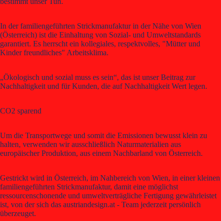
bestimmt unser Tun.
In der familiengeführten Strickmanufaktur in der Nähe von Wien
(Österreich) ist die Einhaltung von Sozial- und Umweltstandards
garantiert. Es herrscht ein kollegiales, respektvolles, "Mütter und
Kinder freundliches" Arbeitsklima.
„Ökologisch und sozial muss es sein“, das ist unser Beitrag zur
Nachhaltigkeit und für Kunden, die auf Nachhaltigkeit Wert legen.
CO2 sparend
Um die Transportwege und somit die Emissionen bewusst klein zu
halten, verwenden wir ausschließlich Naturmaterialien aus
europäischer Produktion, aus einem Nachbarland von Österreich.
Gestrickt wird in Österreich, im Nahbereich von Wien, in einer kleinen
familiengeführten Strickmanufaktur, damit eine möglichst
ressourcenschonende und umweltverträgliche Fertigung gewährleistet
ist, von der sich das austriandesign.at - Team jederzeit persönlich
überzeuget.