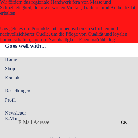
Wir fördern das regionale Handwerk fern von Masse und
Schnelllebigkeit, denn wir wollen Vielfalt, Tradition und Authentizität
erhalten.
Uns geht es um Produkte mit authentischen Geschichten und
nachvollziehbarer Quelle, um die Pflege von Qualität und loyalen
Partnerschaften, und um Nachhaltigkeit. Eben: na(c)hhaltig!
Goes well with...
Home
Shop
Kontakt
Bestellungen
Profil
Datenschutzerklärung
Widerrufsrecht
Newsletter
E-Mail
AGB
OK
Impressum
Kontaktinformationen