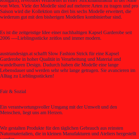
Rohgarn), reversibel verarbeitet in einer Strickmanufaktur in der Nähe
von Wien. Viele der Modelle sind auf mehrere Arten zu tragen und pro
Saison wird die Kollektion um drei bis sechs Modelle erweitert, die
wiederum gut mit den bisherigen Modellen kombinierbar sind.
Es ist die zeitgeistige Idee einer nachhaltigen Kapsel Garderobe seit
2006 ----Lieblingsstücke zeitlos und immer modern.
austriandesign.at schafft Slow Fashion Strick für eine Kapsel
Garderobe in hoher Qualität in Verarbeitung und Material und
wandelbaren Design. Dadurch haben die Modelle eine lange
Lebensdauer und werden sehr sehr lange getragen. Sie avancieren im
Alltag zu Lieblingsstücken!
Fair & Sozial
Ein verantwortungsvoller Umgang mit der Umwelt und den
Menschen, liegt uns am Herzen.
Wir gestalten Produkte für den täglichen Gebrauch aus reinsten
Naturmaterialien, die in kleinen Manufakturen und Ateliers hergestellt