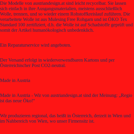
Die Modelle von austriandesign.at sind leicht recycelbar. Sie lassen
sich einfach in ihre Ausgangsmaterialien, meistens ausschließlich
Wolle, trennen, und so wieder einem Rohstoffkreislauf zuführen. Die
verarbeitete Wolle ist aus Mulesing Free Rohgarn und ist ÖKO Tex
Standard 100 zertifiziert, d.h. die Wolle ist auf Schadstoffe geprüft und
somit der Artikel humanökologisch unbedenklich.
Ein Reparaturservice wird angeboten.
Der Versand erfolgt in wiederverwendbaren Kartons und per
Österreichischer Post CO2-neutral.
Made in Austria
Made in Austria - Wir von austriandesign.at sind der Meinung: „Regio
ist das neue Öko!“
Wir produzieren regional, das heißt in Österreich, derzeit in Wien und
im Nahbereich von Wien, wo unser Firmensitz ist.